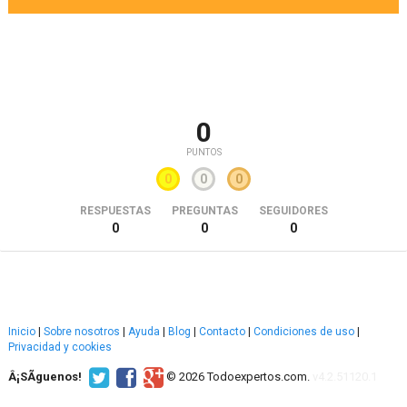
0
PUNTOS
0
0
0
RESPUESTAS
PREGUNTAS
SEGUIDORES
0
0
0
Inicio
|
Sobre nosotros
|
Ayuda
|
Blog
|
Contacto
|
Condiciones de uso
|
Privacidad y cookies
Â¡SÃ­guenos!
© 2026 Todoexpertos.com.
v4.2.51120.1