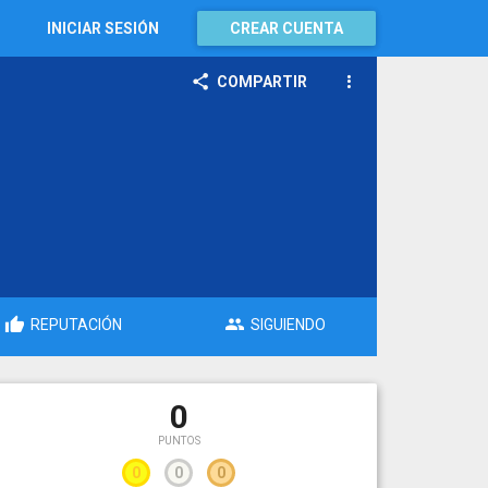
INICIAR SESIÓN
CREAR CUENTA
COMPARTIR
REPUTACIÓN
SIGUIENDO
0
PUNTOS
0
0
0