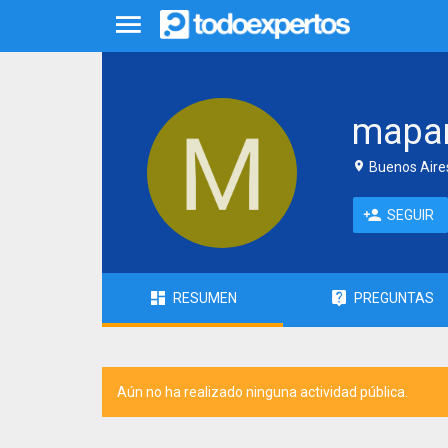
mapar
Buenos Aires
SEGUIR
RESUMEN
PREGUNTAS
Aún no ha realizado ninguna actividad pública.