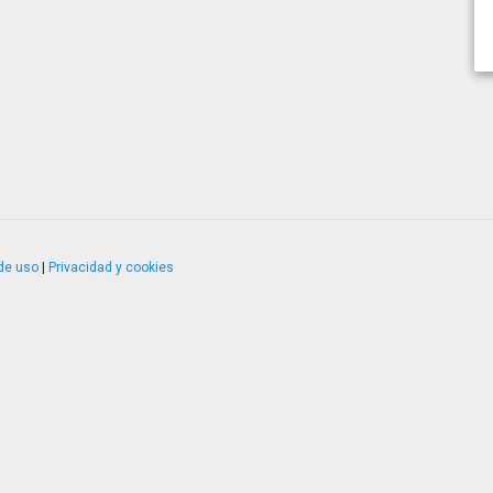
de uso
|
Privacidad y cookies
4.2.51120.1