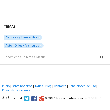
TEMAS
Aficiones y Tiempo libre
Automóviles y Vehículos
Inicio
|
Sobre nosotros
|
Ayuda
|
Blog
|
Contacto
|
Condiciones de uso
|
Privacidad y cookies
Â¡SÃ­guenos!
© 2026 Todoexpertos.com.
v4.2.51120.1