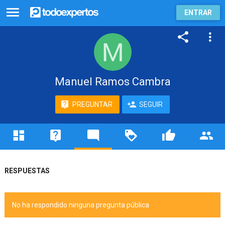
ENTRAR
Manuel Ramos Cambra
PREGUNTAR
SEGUIR
RESPUESTAS
No ha respondido ninguna pregunta pública