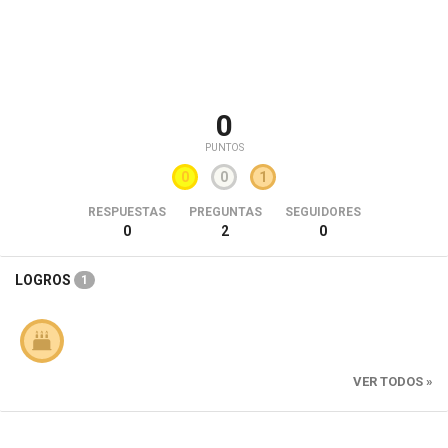
0
PUNTOS
0
0
1
RESPUESTAS
PREGUNTAS
SEGUIDORES
0
2
0
LOGROS
1
VER TODOS »