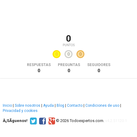
0
PUNTOS
0
0
0
RESPUESTAS
PREGUNTAS
SEGUIDORES
0
0
0
Inicio
|
Sobre nosotros
|
Ayuda
|
Blog
|
Contacto
|
Condiciones de uso
|
Privacidad y cookies
Â¡SÃ­guenos!
© 2026 Todoexpertos.com.
v4.2.51120.1