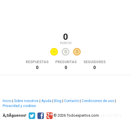
0
PUNTOS
0
0
0
RESPUESTAS
PREGUNTAS
SEGUIDORES
0
0
0
Inicio
|
Sobre nosotros
|
Ayuda
|
Blog
|
Contacto
|
Condiciones de uso
|
Privacidad y cookies
Â¡SÃ­guenos!
© 2026 Todoexpertos.com.
v4.2.51120.1