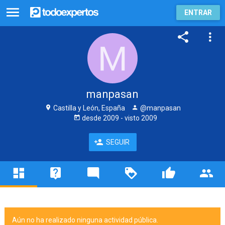
ENTRAR
manpasan
Castilla y León, España
@manpasan
desde
2009
- visto
2009
SEGUIR
Aún no ha realizado ninguna actividad pública.