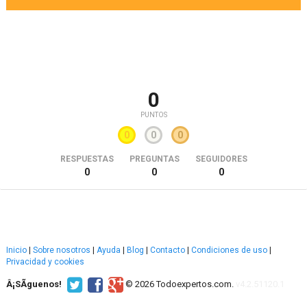
0
PUNTOS
0
0
0
RESPUESTAS
PREGUNTAS
SEGUIDORES
0
0
0
Inicio
|
Sobre nosotros
|
Ayuda
|
Blog
|
Contacto
|
Condiciones de uso
|
Privacidad y cookies
Â¡SÃ­guenos!
© 2026 Todoexpertos.com.
v4.2.51120.1