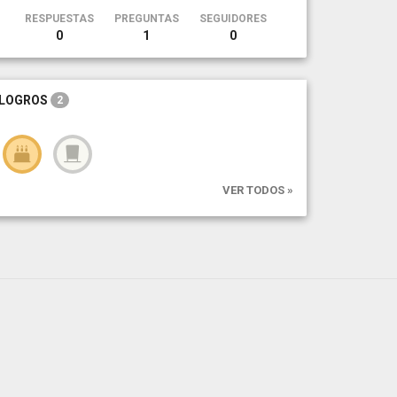
RESPUESTAS
PREGUNTAS
SEGUIDORES
0
1
0
LOGROS
2
VER TODOS »