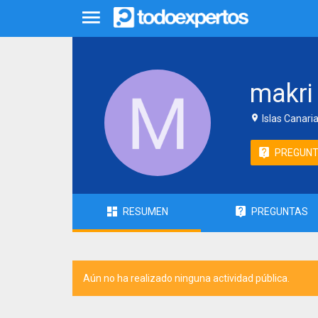
makri
Islas Canari
PREGUN
RESUMEN
PREGUNTAS
Aún no ha realizado ninguna actividad pública.