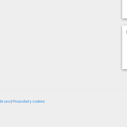
de uso
|
Privacidad y cookies
4.2.51120.1