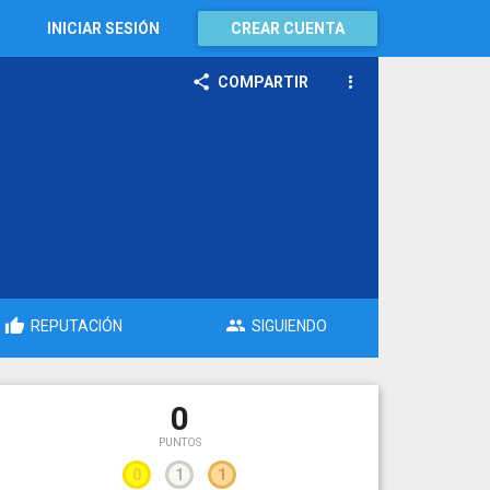
INICIAR SESIÓN
CREAR CUENTA
COMPARTIR
REPUTACIÓN
SIGUIENDO
0
PUNTOS
0
1
1