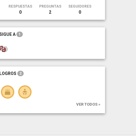
RESPUESTAS
PREGUNTAS
SEGUIDORES
0
2
0
SIGUE A
1
LOGROS
2
VER TODOS »