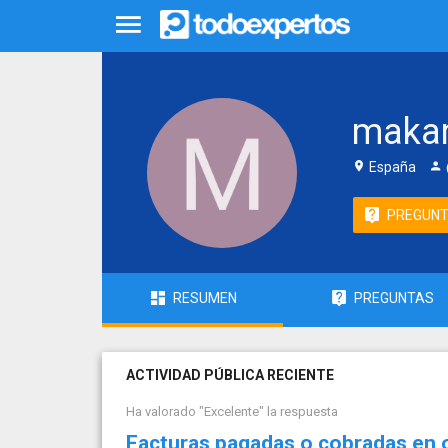
maka
España
PREGUN
RESUMEN
PREGUNTAS
ACTIVIDAD PÚBLICA RECIENTE
Ha valorado "Excelente" la respuesta
Facturas pagadas o cobradas en o