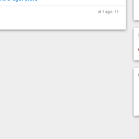
el 1 ago. 11