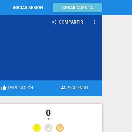
INICIAR SESIÓN
CREAR CUENTA
COMPARTIR
REPUTACIÓN
SIGUIENDO
0
PUNTOS
0
0
2