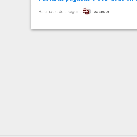
Ha empezado a seguir a
easesor