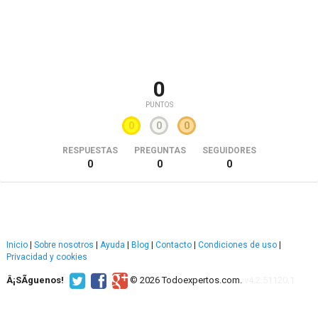
0
PUNTOS
0
0
0
RESPUESTAS
PREGUNTAS
SEGUIDORES
0
0
0
Inicio
|
Sobre nosotros
|
Ayuda
|
Blog
|
Contacto
|
Condiciones de uso
|
Privacidad y cookies
Â¡SÃ­guenos!
© 2026 Todoexpertos.com.
v4.2.51120.1