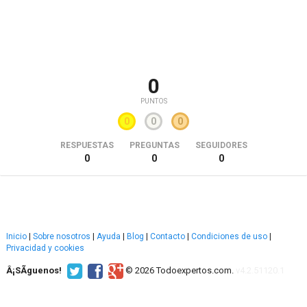
0
PUNTOS
0
0
0
RESPUESTAS
PREGUNTAS
SEGUIDORES
0
0
0
Inicio
|
Sobre nosotros
|
Ayuda
|
Blog
|
Contacto
|
Condiciones de uso
|
Privacidad y cookies
Â¡SÃ­guenos!
© 2026 Todoexpertos.com.
v4.2.51120.1