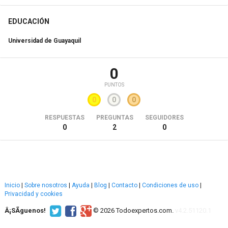
EDUCACIÓN
Universidad de Guayaquil
0
PUNTOS
0
0
0
RESPUESTAS
PREGUNTAS
SEGUIDORES
0
2
0
Inicio
|
Sobre nosotros
|
Ayuda
|
Blog
|
Contacto
|
Condiciones de uso
|
Privacidad y cookies
Â¡SÃ­guenos!
© 2026 Todoexpertos.com.
v4.2.51120.1