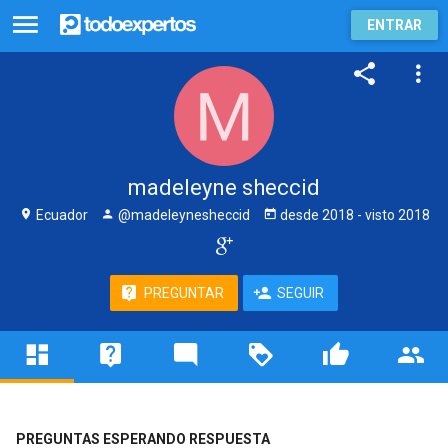
ENTRAR
madeleyne sheccid
Ecuador
@madeleynesheccid
desde
2018
- visto
2018
PREGUNTAR
SEGUIR
PREGUNTAS ESPERANDO RESPUESTA