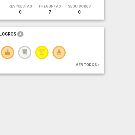
RESPUESTAS
PREGUNTAS
SEGUIDORES
0
7
0
LOGROS
4
VER TODOS »