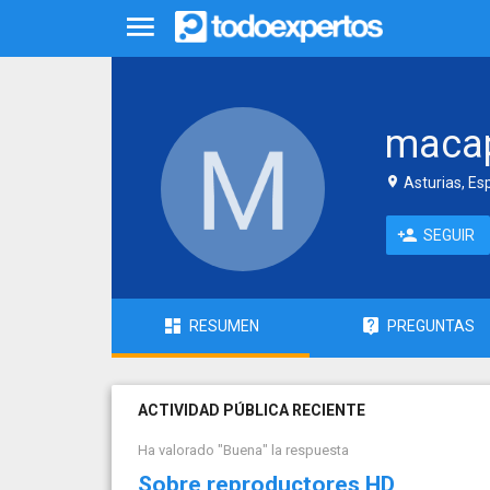
maca
Asturias, Es
SEGUIR
RESUMEN
PREGUNTAS
ACTIVIDAD PÚBLICA RECIENTE
Ha valorado "Buena" la respuesta
Sobre reproductores HD