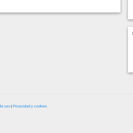
de uso
|
Privacidad y cookies
4.2.51120.1