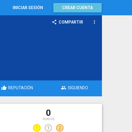
INICIAR SESIÓN
CREAR CUENTA
COMPARTIR
REPUTACIÓN
SIGUIENDO
0
PUNTOS
1
1
2