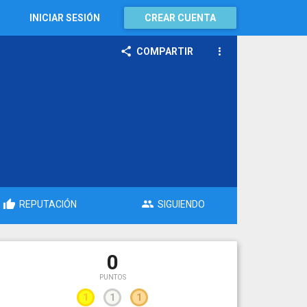
INICIAR SESIÓN
CREAR CUENTA
COMPARTIR
REPUTACIÓN
SIGUIENDO
0
PUNTOS
1
1
1