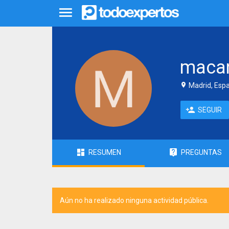
macan
Madrid, Esp
SEGUIR
RESUMEN
PREGUNTAS
Aún no ha realizado ninguna actividad pública.