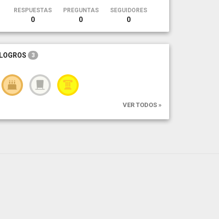
RESPUESTAS
PREGUNTAS
SEGUIDORES
0
0
0
LOGROS
3
VER TODOS »