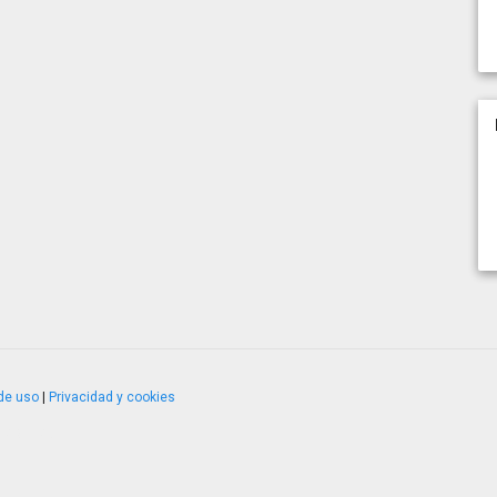
de uso
|
Privacidad y cookies
4.2.51120.1