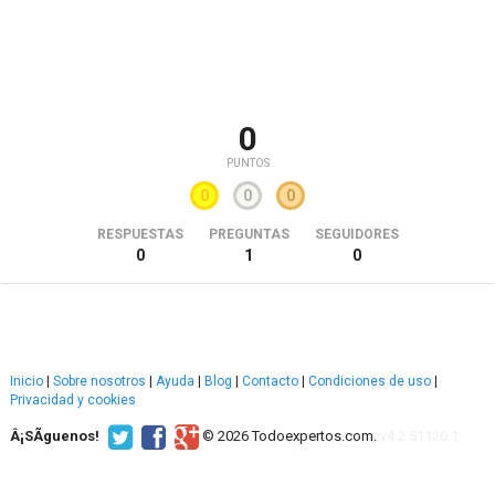
0
PUNTOS
0
0
0
RESPUESTAS
PREGUNTAS
SEGUIDORES
0
1
0
Inicio
|
Sobre nosotros
|
Ayuda
|
Blog
|
Contacto
|
Condiciones de uso
|
Privacidad y cookies
Â¡SÃ­guenos!
© 2026 Todoexpertos.com.
v4.2.51120.1