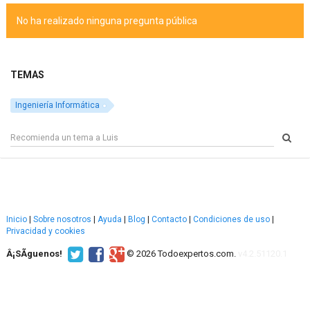
No ha realizado ninguna pregunta pública
TEMAS
Ingeniería Informática
Inicio
|
Sobre nosotros
|
Ayuda
|
Blog
|
Contacto
|
Condiciones de uso
|
Privacidad y cookies
Â¡SÃ­guenos!
© 2026 Todoexpertos.com.
v4.2.51120.1