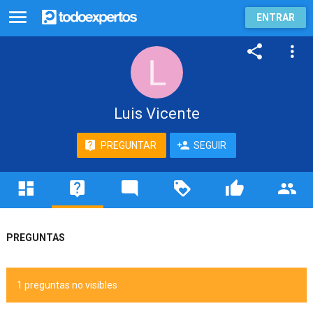
ENTRAR
Luis Vicente
PREGUNTAR
SEGUIR
PREGUNTAS
1 preguntas no visibles