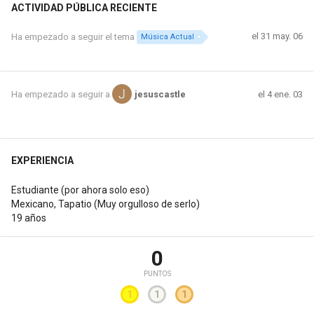
ACTIVIDAD PÚBLICA RECIENTE
el 31 may. 06
Ha empezado a seguir el tema
Música Actual
el 4 ene. 03
Ha empezado a seguir a
jesuscastle
EXPERIENCIA
Estudiante (por ahora solo eso)
Mexicano, Tapatio (Muy orgulloso de serlo)
19 años
0
PUNTOS
1
1
1