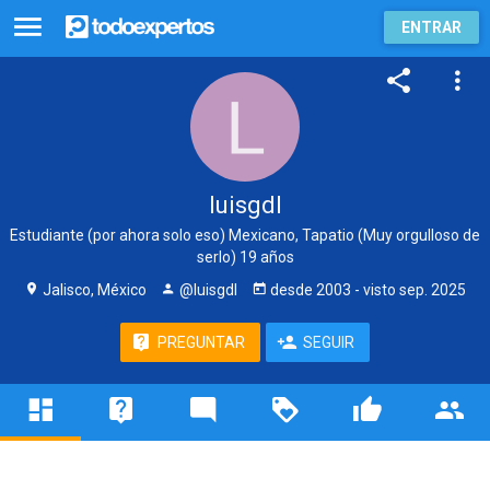
ENTRAR
luisgdl
Estudiante (por ahora solo eso) Mexicano, Tapatio (Muy orgulloso de
serlo) 19 años
Jalisco, México
@luisgdl
desde
2003
- visto
sep. 2025
PREGUNTAR
SEGUIR