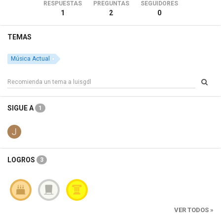
RESPUESTAS
PREGUNTAS
SEGUIDORES
1
2
0
TEMAS
Música Actual
SIGUE A
1
LOGROS
3
VER TODOS »