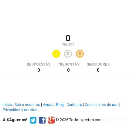
0
PUNTOS
0
0
0
RESPUESTAS
PREGUNTAS
SEGUIDORES
0
0
0
Inicio
|
Sobre nosotros
|
Ayuda
|
Blog
|
Contacto
|
Condiciones de uso
|
Privacidad y cookies
Â¡SÃ­guenos!
© 2026 Todoexpertos.com.
v4.2.51120.1