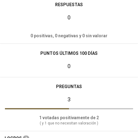
RESPUESTAS
0
0 positivas, 0 negativas y 0 sin valorar
PUNTOS ÚLTIMOS 100 DÍAS
0
PREGUNTAS
3
1 votadas positivamente de 2
( y 1 que no necesitan valoración )