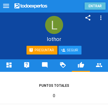
ENTRAR
lothor
PREGUNTAR
SEGUIR
PUNTOS TOTALES
0