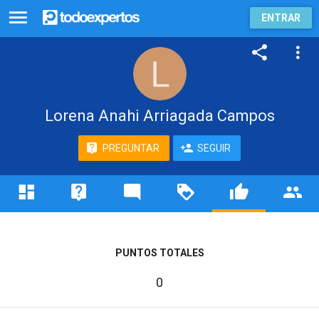
ENTRAR
Lorena Anahi Arriagada Campos
PREGUNTAR
SEGUIR
PUNTOS TOTALES
0