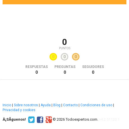
0
PUNTOS
0
0
0
RESPUESTAS
PREGUNTAS
SEGUIDORES
0
0
0
Inicio
|
Sobre nosotros
|
Ayuda
|
Blog
|
Contacto
|
Condiciones de uso
|
Privacidad y cookies
Â¡SÃ­guenos!
© 2026 Todoexpertos.com.
v4.2.51120.1