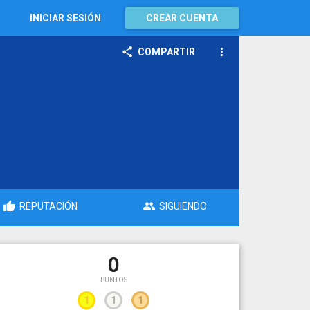
INICIAR SESIÓN
CREAR CUENTA
COMPARTIR
REPUTACIÓN
SIGUIENDO
0
PUNTOS
1
1
1