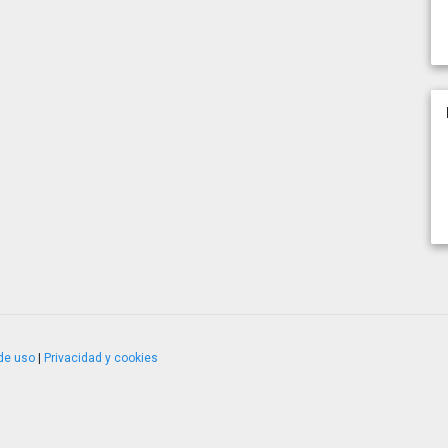
de uso
|
Privacidad y cookies
4.2.51120.1