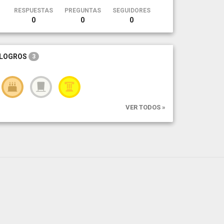
RESPUESTAS
PREGUNTAS
SEGUIDORES
0
0
0
LOGROS
3
VER TODOS »