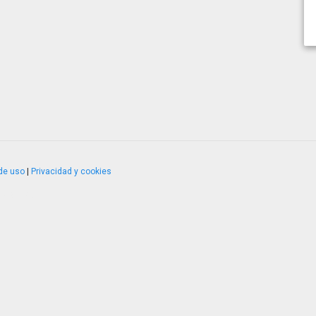
de uso
|
Privacidad y cookies
4.2.51120.1