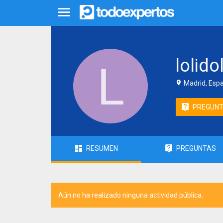
lolido
Madrid, Esp
PREGUN
RESUMEN
PREGUNTAS
Aún no ha realizado ninguna actividad pública.