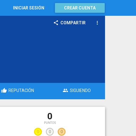
INICIAR SESIÓN
CREAR CUENTA
COMPARTIR
REPUTACIÓN
SIGUIENDO
0
PUNTOS
0
0
0