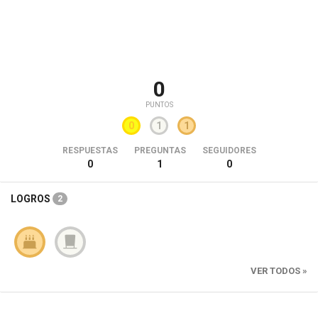
0
PUNTOS
0
1
1
RESPUESTAS
PREGUNTAS
SEGUIDORES
0
1
0
LOGROS
2
VER TODOS »