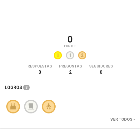
0
PUNTOS
0
1
2
RESPUESTAS
PREGUNTAS
SEGUIDORES
0
2
0
LOGROS
3
VER TODOS »