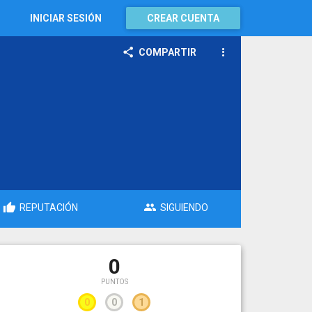
INICIAR SESIÓN
CREAR CUENTA
COMPARTIR
REPUTACIÓN
SIGUIENDO
0
PUNTOS
0
0
1