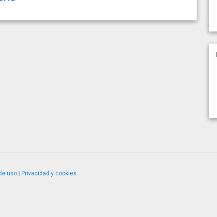
de uso
|
Privacidad y cookies
4.2.51120.1