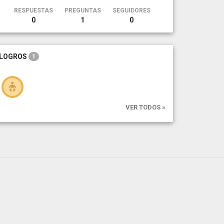
RESPUESTAS
PREGUNTAS
SEGUIDORES
0
1
0
LOGROS
1
VER TODOS »