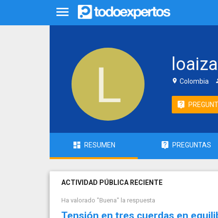
loaiz
Colombia
PREGUN
RESUMEN
PREGUNTAS
ACTIVIDAD PÚBLICA RECIENTE
Ha valorado "Buena" la respuesta
Tensión en tres cuerdas en equili