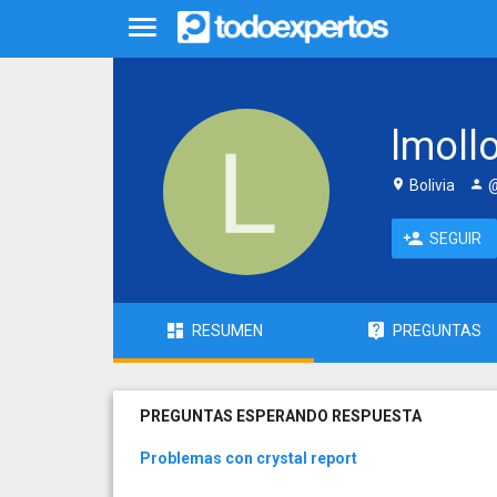
lmoll
Bolivia
@
SEGUIR
RESUMEN
PREGUNTAS
PREGUNTAS ESPERANDO RESPUESTA
Problemas con crystal report