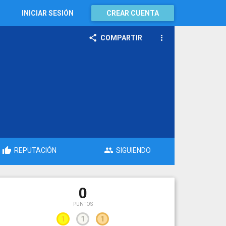
INICIAR SESIÓN
CREAR CUENTA
COMPARTIR
REPUTACIÓN
SIGUIENDO
0
PUNTOS
1
1
1