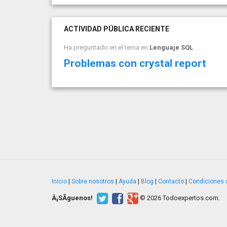
ACTIVIDAD PÚBLICA RECIENTE
Ha preguntado en el tema en
Lenguaje SQL
Problemas con crystal report
Inicio
|
Sobre nosotros
|
Ayuda
|
Blog
|
Contacto
|
Condiciones 
Â¡SÃ­guenos!
© 2026 Todoexpertos.com.
v