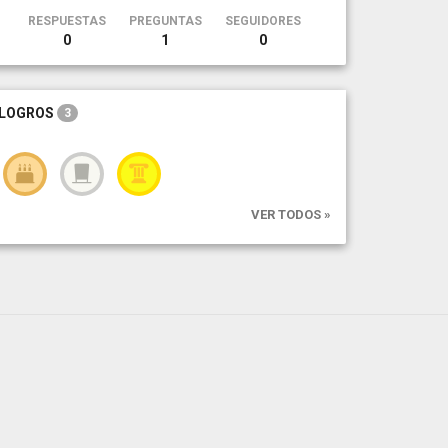
RESPUESTAS
PREGUNTAS
SEGUIDORES
0
1
0
LOGROS
3
VER TODOS »