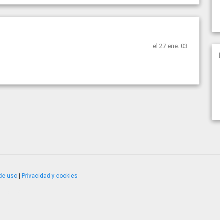
el 27 ene. 03
de uso
|
Privacidad y cookies
4.2.51120.1