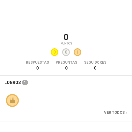
0
PUNTOS
0
0
1
RESPUESTAS
PREGUNTAS
SEGUIDORES
0
0
0
LOGROS
1
VER TODOS »