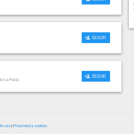
SEGUIR
SEGUIR
de La Plata)
de uso
|
Privacidad y cookies