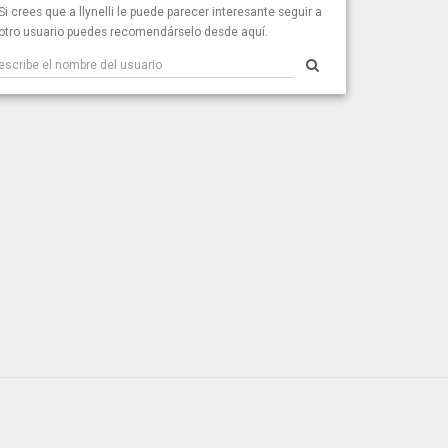
Si crees que a llynelli le puede parecer interesante seguir a
otro usuario puedes recomendárselo desde aquí.