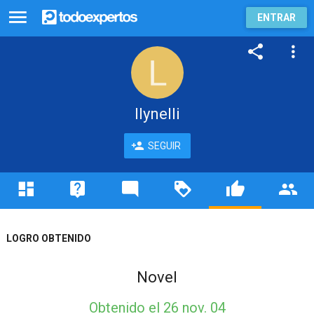
ENTRAR
llynelli
SEGUIR
LOGRO OBTENIDO
Novel
Obtenido
el 26 nov. 04