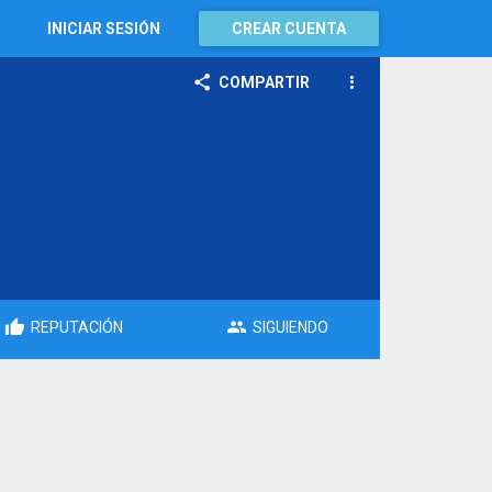
INICIAR SESIÓN
CREAR CUENTA
COMPARTIR
REPUTACIÓN
SIGUIENDO