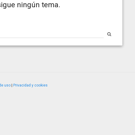
 sigue ningún tema.
de uso
|
Privacidad y cookies
4.2.51120.1