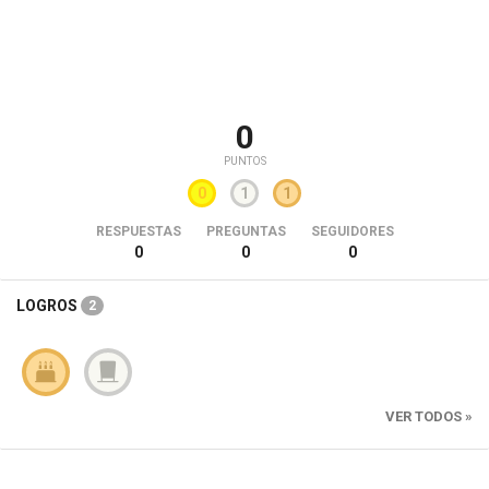
0
PUNTOS
0
1
1
RESPUESTAS
PREGUNTAS
SEGUIDORES
0
0
0
LOGROS
2
VER TODOS »