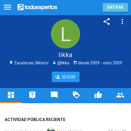
ENTRAR
likka
Zacatecas, México
@likka
desde
2009
- visto
2009
SEGUIR
ACTIVIDAD PÚBLICA RECIENTE