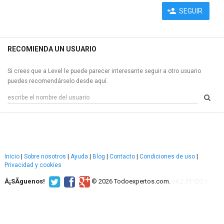
SEGUIR
RECOMIENDA UN USUARIO
Si crees que a Level le puede parecer interesante seguir a otro usuario
puedes recomendárselo desde aquí.
Inicio
|
Sobre nosotros
|
Ayuda
|
Blog
|
Contacto
|
Condiciones de uso
|
Privacidad y cookies
Â¡SÃ­guenos!
© 2026 Todoexpertos.com.
v4.2.51120.1