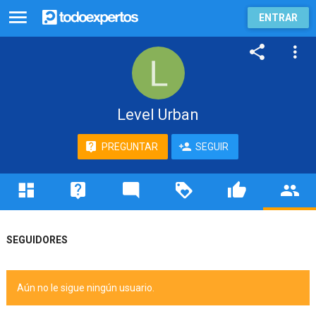
ENTRAR
Level Urban
PREGUNTAR
SEGUIR
SEGUIDORES
Aún no le sigue ningún usuario.