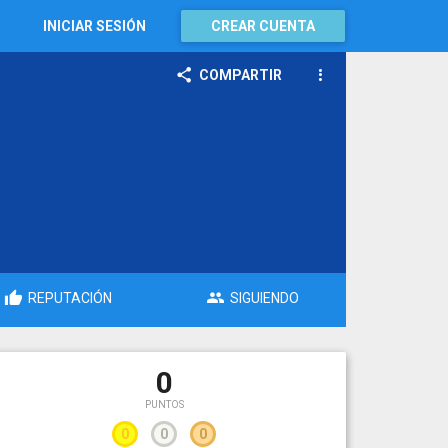
INICIAR SESIÓN
CREAR CUENTA
COMPARTIR
REPUTACIÓN
SIGUIENDO
0
PUNTOS
0
0
0