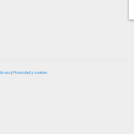
de uso
|
Privacidad y cookies
4.2.51120.1