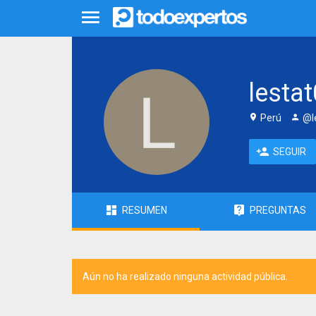
lesta
Perú
@l
SEGUIR
RESUMEN
PREGUNTAS
Aún no ha realizado ninguna actividad pública.