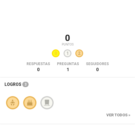
0
PUNTOS
0
1
2
RESPUESTAS
PREGUNTAS
SEGUIDORES
0
1
0
LOGROS
3
VER TODOS »