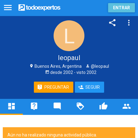
ENTRAR
leopaul
Buenos Aires, Argentina
@leopaul
desde
2002
- visto
2002
PREGUNTAR
SEGUIR
Aún no ha realizado ninguna actividad pública.