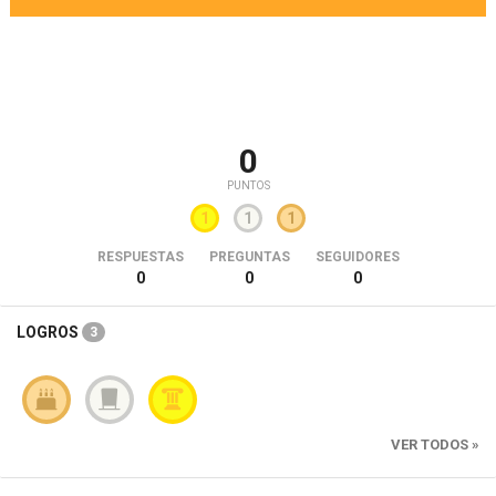
0
PUNTOS
1
1
1
RESPUESTAS
PREGUNTAS
SEGUIDORES
0
0
0
LOGROS
3
VER TODOS »