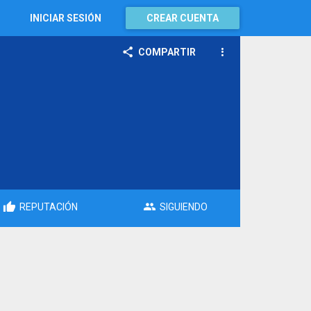
INICIAR SESIÓN
CREAR CUENTA
COMPARTIR
REPUTACIÓN
SIGUIENDO