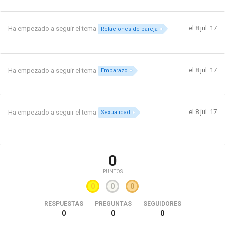
el 8 jul. 17
Ha empezado a seguir el tema
Relaciones de pareja
el 8 jul. 17
Ha empezado a seguir el tema
Embarazo
el 8 jul. 17
Ha empezado a seguir el tema
Sexualidad
0
PUNTOS
0
0
0
RESPUESTAS
PREGUNTAS
SEGUIDORES
0
0
0