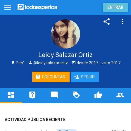
ENTRAR
Leidy Salazar Ortiz
Perú
@leidysalazarortiz
desde
2017
- visto
2017
PREGUNTAR
SEGUIR
ACTIVIDAD PÚBLICA RECIENTE