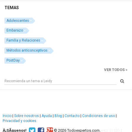
TEMAS
Adolescentes
Embarazo
Familia y Relaciones
Métodos anticonceptivos
PostDay
VER TODOS »
Inicio
|
Sobre nosotros
|
Ayuda
|
Blog
|
Contacto
|
Condiciones de uso
|
Privacidad y cookies
Â¡SÃ­guenos!
© 2026 Todoexpertos.com.
v4.2.51120.1