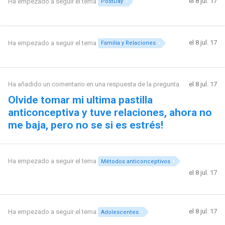
el 8 jul. 17
Ha empezado a seguir el tema
PostDay
el 8 jul. 17
Ha empezado a seguir el tema
Familia y Relaciones
Ha añadido un comentario en una respuesta de la pregunta
el 8 jul. 17
Olvide tomar mi ultima pastilla
anticonceptiva y tuve relaciones, ahora no
me baja, pero no se si es estrés!
Ha empezado a seguir el tema
Métodos anticonceptivos
el 8 jul. 17
el 8 jul. 17
Ha empezado a seguir el tema
Adolescentes