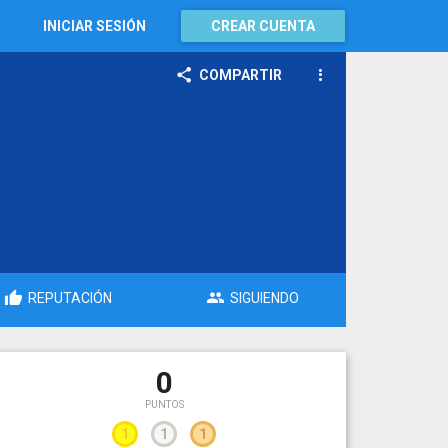
INICIAR SESIÓN
CREAR CUENTA
COMPARTIR
REPUTACIÓN
SIGUIENDO
0
PUNTOS
1
1
1