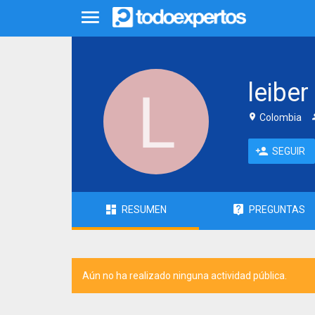
leiber
Colombia
SEGUIR
RESUMEN
PREGUNTAS
Aún no ha realizado ninguna actividad pública.