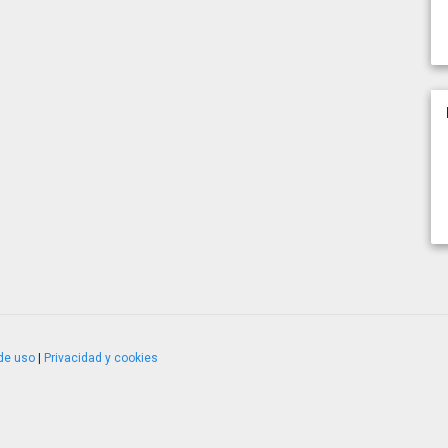
de uso
|
Privacidad y cookies
4.2.51120.1