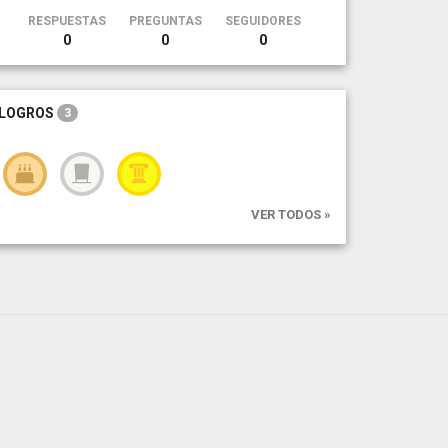
RESPUESTAS
PREGUNTAS
SEGUIDORES
0
0
0
LOGROS
3
VER TODOS »