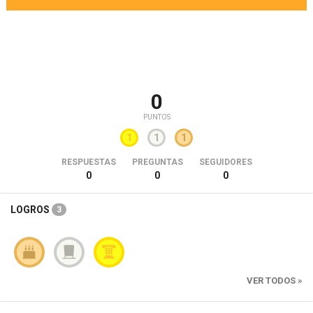
0
PUNTOS
1
1
1
RESPUESTAS
PREGUNTAS
SEGUIDORES
0
0
0
LOGROS
3
VER TODOS »