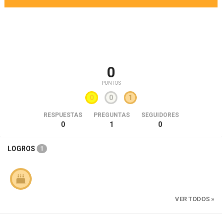
0
PUNTOS
0
0
1
RESPUESTAS
PREGUNTAS
SEGUIDORES
0
1
0
LOGROS
1
VER TODOS »