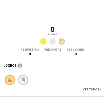
0
PUNTOS
0
1
1
RESPUESTAS
PREGUNTAS
SEGUIDORES
0
1
0
LOGROS
2
VER TODOS »