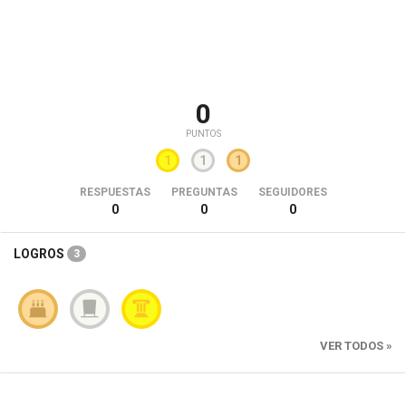
0
PUNTOS
1
1
1
RESPUESTAS
PREGUNTAS
SEGUIDORES
0
0
0
LOGROS
3
VER TODOS »