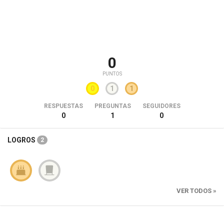
0
PUNTOS
0
1
1
RESPUESTAS
PREGUNTAS
SEGUIDORES
0
1
0
LOGROS
2
VER TODOS »