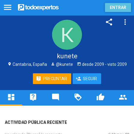
ENTRAR
kunete
Cantabria, España
@kunete
desde
2009
- visto
2009
PREGUNTAR
SEGUIR
ACTIVIDAD PÚBLICA RECIENTE