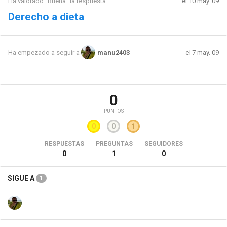
Ha valorado "Buena" la respuesta
el 10 may. 09
Derecho a dieta
el 7 may. 09
Ha empezado a seguir a
manu2403
0
PUNTOS
0
0
1
RESPUESTAS
PREGUNTAS
SEGUIDORES
0
1
0
SIGUE A
1