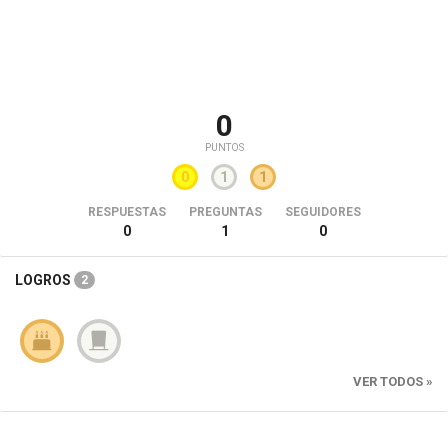
0
PUNTOS
0
1
1
RESPUESTAS
PREGUNTAS
SEGUIDORES
0
1
0
LOGROS
2
VER TODOS »