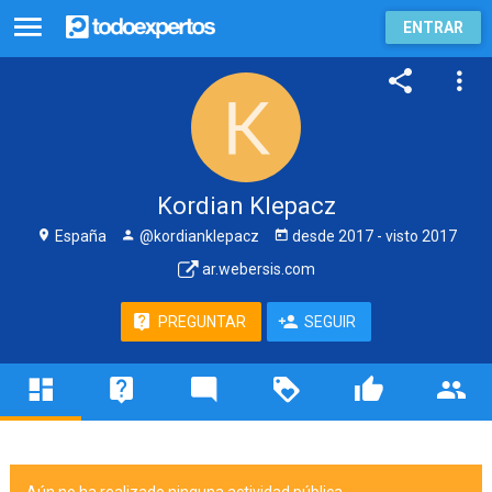
ENTRAR
Kordian Klepacz
España
@kordianklepacz
desde
2017
- visto
2017
ar.webersis.com
PREGUNTAR
SEGUIR