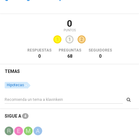
0
PUNTOS
1
1
2
RESPUESTAS
PREGUNTAS
SEGUIDORES
0
68
0
TEMAS
Hipotecas
SIGUE A
4