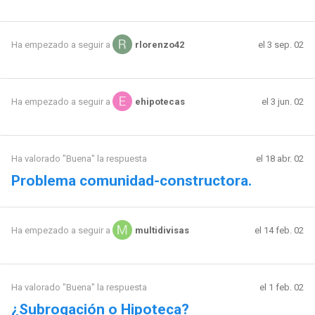
el 3 sep. 02
Ha empezado a seguir a
rlorenzo42
el 3 jun. 02
Ha empezado a seguir a
ehipotecas
Ha valorado "Buena" la respuesta
el 18 abr. 02
Problema comunidad-constructora.
el 14 feb. 02
Ha empezado a seguir a
multidivisas
Ha valorado "Buena" la respuesta
el 1 feb. 02
¿Subrogación o Hipoteca?